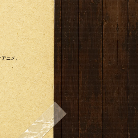
゙ィアニメ。