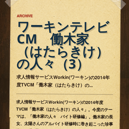
ARCHIVE
ワーキンテレビ
（はたらきけ）
CM 働木家
の人々（3）
求人情報サービスWorkin(ワーキン)の2014年
度TVCM「働木家（はたらき­け）の...
求人情報サービスWorkin(ワーキン)の2014年度
TVCM「働木家（はたらき­け）の人々」。今度のテー
マは、「働木家の人々 バイト研修編」。働木家の長
女、太陽さんのアルバイト研修時に巻き起こった珍事