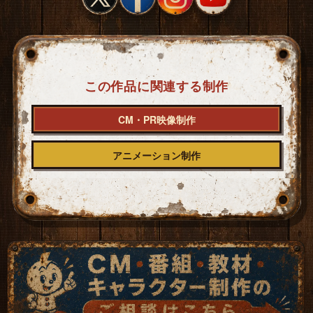
この作品に関連する制作
CM・PR映像制作
アニメーション制作