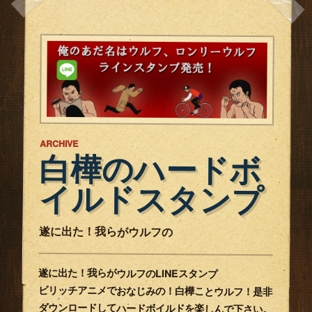
ARCHIVE
白樺のハードボ
イルドスタンプ
遂に出た！我らがウルフの
遂に出た！我らがウルフのLINEスタンプ
ビリッチアニメでおなじみの！白樺ことウルフ！是非
ダウンロードしてハードボイルドを楽しんで下さい。