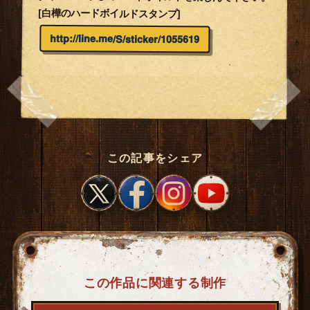
[白樺のハードボイルドスタンプ]
http://line.me/S/sticker/1055619
この記事をシェア
この作品に関連する制作