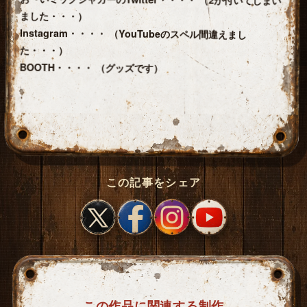
ました・・・）
Instagram・・・・ （YouTubeのスペル間違えまし
た・・・）
BOOTH・・・・ （グッズです）
この記事をシェア
この作品に関連する制作