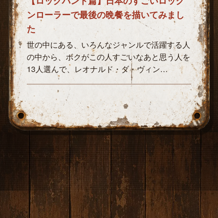
【ロックバンド篇】日本のすごいロック
ンローラーで最後の晩餐を描いてみまし
た
世の中にある、いろんなジャンルで活躍する人
の中から、ボクがこの人すごいなあと思う人を
13人選んで、レオナルド・ダ・ヴィン…