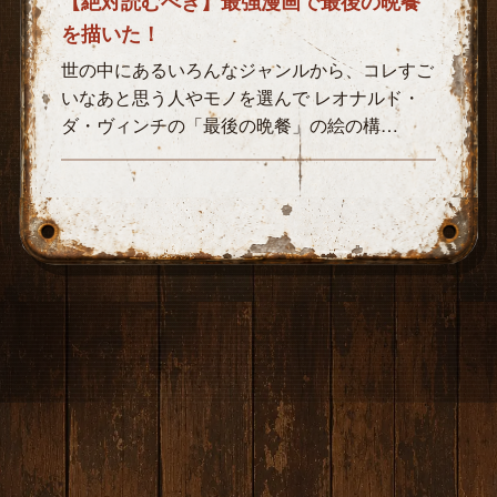
【絶対読むべき】最強漫画で最後の晩餐
を描いた！
世の中にあるいろんなジャンルから、コレすご
いなあと思う人やモノを選んで レオナルド・
ダ・ヴィンチの「最後の晩餐」の絵の構…
サイト内を検索