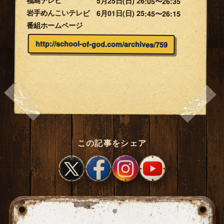
福島テレビ 5月25日(日) 26:05〜26:35
岩手めんこいテレビ 6月01日(日) 25:45〜26:15
番組ホームページ
http://school-of-god.com/archives/759
この記事をシェア