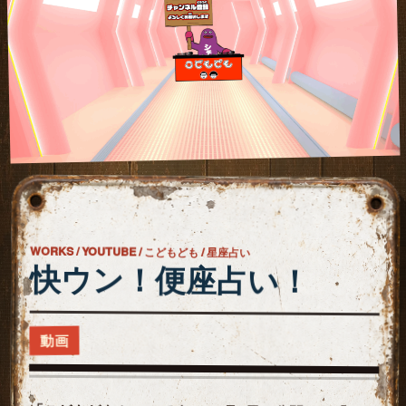
WORKS / YOUTUBE / こどもども / 星座占い
快ウン！便座占い！
動画