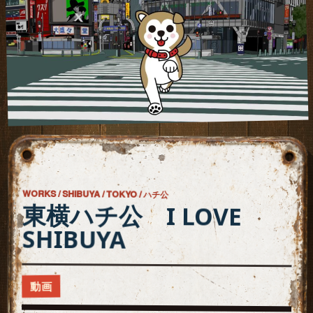
WORKS / SHIBUYA / TOKYO / ハチ公
東横ハチ公 I LOVE
SHIBUYA
動画