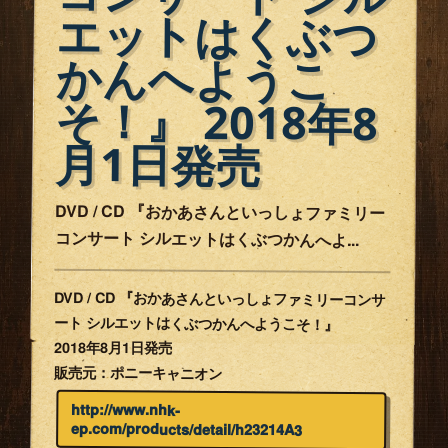
かんへようこ
月1日発売
DVD / CD 『おかあさんといっしょファミリー
コンサート シルエットはくぶつかんへよ...
DVD / CD 『おかあさんといっしょファミリーコンサ
ート シルエットはくぶつかんへようこそ！』
2018年8月1日発売
販売元：ポニーキャニオン
http://www.nhk-
ep.com/products/detail/h23214A3