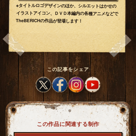
※タイトルロゴデザインのほか、シルエットはかせの
イラストアイコン、ＤＶＤ本編内の各種アニメなどで
TheBERICHの作品が登場します！
この記事をシェア
この作品に関連する制作