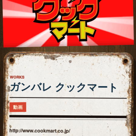
WORKS
ガンバレ クックマート
動画
http://www.cookmart.co.jp/