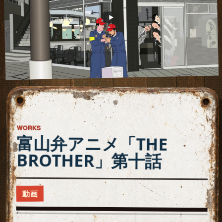
WORKS
富山弁アニメ「THE
BROTHER」第十話
動画