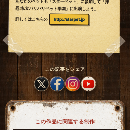
あなたのペットも「スターペット」に参加して「押
忍!私立バリバリペット学園」に出演しよう。
詳しくはこちら>>
http://starpet.jp
この記事をシェア
この作品に関連する制作